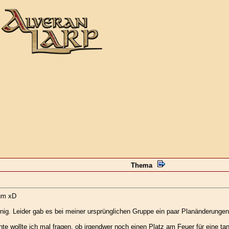
Thema
rum xD
 sinnig. Leider gab es bei meiner ursprünglichen Gruppe ein paar Planänderung
te wollte ich mal fragen, ob irgendwer noch einen Platz am Feuer für eine tanz