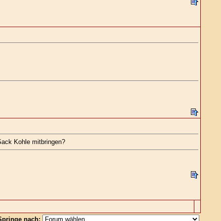
Sack Kohle mitbringen?
Springe nach: