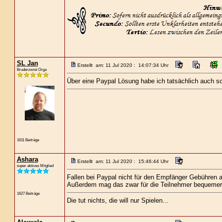
SL Jan
Erstellt am: 11 Jul 2020 : 14:07:34 Uhr
Bruderzwist Orga
Über eine Paypal Lösung habe ich tatsächlich auch s
1611 Beiträge
Ashara
Erstellt am: 11 Jul 2020 : 15:46:44 Uhr
super aktives Mitglied
Fallen bei Paypal nicht für den Empfänger Gebühren a
Außerdem mag das zwar für die Teilnehmer bequemer s
1627 Beiträge
Die tut nichts, die will nur Spielen...