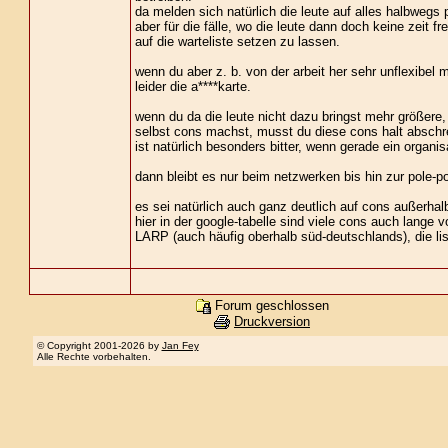
da melden sich natürlich die leute auf alles halbweg
aber für die fälle, wo die leute dann doch keine zeit f
auf die warteliste setzen zu lassen.
wenn du aber z. b. von der arbeit her sehr unflexibel 
leider die a****karte.
wenn du da die leute nicht dazu bringst mehr größere,
selbst cons machst, musst du diese cons halt abschr
ist natürlich besonders bitter, wenn gerade ein organisa
dann bleibt es nur beim netzwerken bis hin zur pole-pos
es sei natürlich auch ganz deutlich auf cons außerha
hier in der google-tabelle sind viele cons auch lange 
LARP (auch häufig oberhalb süd-deutschlands), die l
Forum geschlossen
Druckversion
© Copyright 2001-2026 by
Jan Fey
Alle Rechte vorbehalten.