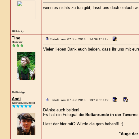
wenn es nichts zu tun gibt, lasst uns doch einfach w
111 Beiträge
Tine
Erstellt am: 07 Jun 2018 : 14:39:15 Uhr
Moderator
Vielen lieben Dank euch beiden, dass ihr uns mit eur
124 Beiträge
Andi
Erstellt am: 07 Jun 2018 : 19:19:55 Uhr
super aktives Mitglied
DAnke euch beiden!
Es hat ein Fotograf die
Boltanrunde in der Taverne 
Liest der hier mit? Würde die gern haben!!! :)
"Auge der