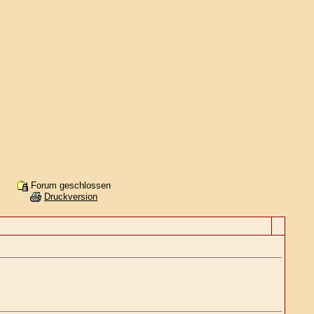
Forum geschlossen
Druckversion