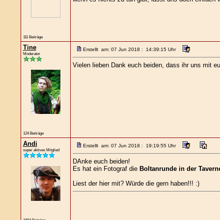
111 Beiträge
Tine
Erstellt am: 07 Jun 2018 : 14:39:15 Uhr
Moderator
Vielen lieben Dank euch beiden, dass ihr uns mit e
124 Beiträge
Andi
Erstellt am: 07 Jun 2018 : 19:19:55 Uhr
super aktives Mitglied
DAnke euch beiden!
Es hat ein Fotograf die
Boltanrunde in der Tavern
Liest der hier mit? Würde die gern haben!!! :)
1694 Beiträge