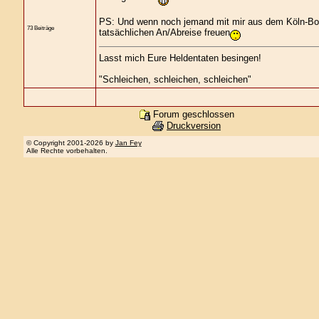
PS: Und wenn noch jemand mit mir aus dem Köln-Bon
73 Beiträge
tatsächlichen An/Abreise freuen
Lasst mich Eure Heldentaten besingen!
"Schleichen, schleichen, schleichen"
Forum geschlossen
Druckversion
© Copyright 2001-2026 by
Jan Fey
Alle Rechte vorbehalten.