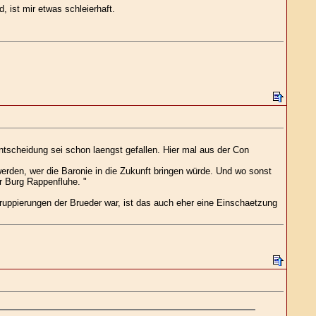
 ist mir etwas schleierhaft.
ntscheidung sei schon laengst gefallen. Hier mal aus der Con
erden, wer die Baronie in die Zukunft bringen würde. Und wo sonst
r Burg Rappenfluhe. "
Gruppierungen der Brueder war, ist das auch eher eine Einschaetzung