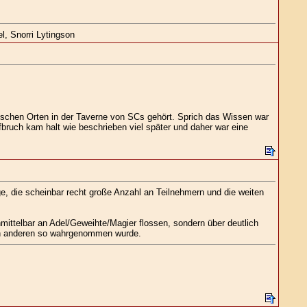
l, Snorri Lytingson
schen Orten in der Taverne von SCs gehört. Sprich das Wissen war
ruch kam halt wie beschrieben viel später und daher war eine
e, die scheinbar recht große Anzahl an Teilnehmern und die weiten
mittelbar an Adel/Geweihte/Magier flossen, sondern über deutlich
 von anderen so wahrgenommen wurde.