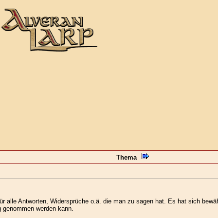
Thema
ür alle Antworten, Widersprüche o.ä. die man zu sagen hat. Es hat sich bewäh
ug genommen werden kann.