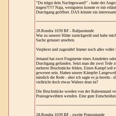
"Du trägst dein Nachtgewand!" - hatte der An
tragen?!?!? Naja, wenigstens konnte er mir erläut
Durchgang geöffnet. DAS könnte ein interessant
~~~~~~~~~~~~~~~~~~~~~~~~~~~~~~~~~~
28.Rondra 1039 BF - Rahjasstunde
War zu unserer Hütte zurückgeeilt und habe mi
Sache genauer ansehen.
Verphext und zugenäht! Immer noch alles voller 
Jemand hat zwei Fragmente eines Amulettes oder 
Durchgang gefunden. Setzt man die zwei Teile zu
mehrere Bruchstücke fehlen. Einen Kampf soll 
gewesen sein. Hatten unsere Kämpfer Langeweil
nämlich die Rede - aber ich sagte es ja bereits -
vielleicht doch etwas Wahres dran ist?
Die Bruchstücke werden von der Rabenmund ver
Praiosgeweihten wenden. Eine gute Entscheidun
~~~~~~~~~~~~~~~~~~~~~~~~~~~~~~~~~~
28.Rondra 1039 BF - zweite Praiosstunde