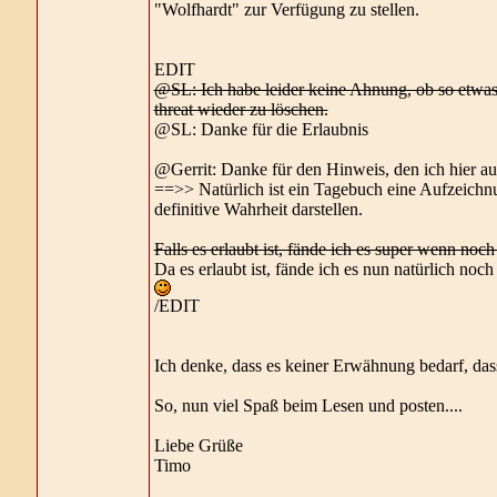
"Wolfhardt" zur Verfügung zu stellen.
EDIT
@SL: Ich habe leider keine Ahnung, ob so etwas hi
threat wieder zu löschen.
@SL: Danke für die Erlaubnis
@Gerrit: Danke für den Hinweis, den ich hier a
==>> Natürlich ist ein Tagebuch eine Aufzeichnun
definitive Wahrheit darstellen.
Falls es erlaubt ist, fände ich es super wenn noc
Da es erlaubt ist, fände ich es nun natürlich no
/EDIT
Ich denke, dass es keiner Erwähnung bedarf, das
So, nun viel Spaß beim Lesen und posten....
Liebe Grüße
Timo