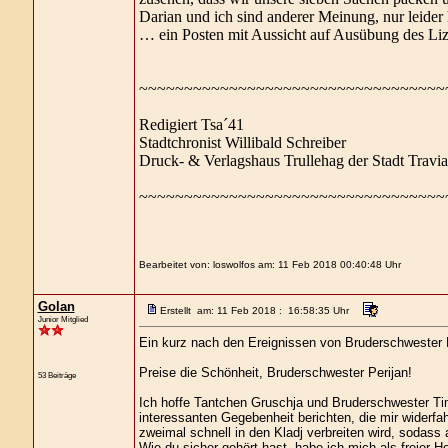
Darian und ich sind anderer Meinung, nur leider 
… ein Posten mit Aussicht auf Ausübung des Li
~~~~~~~~~~~~~~~~~~~~~~~~~~~~~~~~~~
Redigiert Tsa´41
Stadtchronist Willibald Schreiber
Druck- & Verlagshaus Trullehag der Stadt Travi
~~~~~~~~~~~~~~~~~~~~~~~~~~~~~~~~~~
Bearbeitet von: loswolfos am: 11 Feb 2018 00:40:48 Uhr
Golan
Erstellt am: 11 Feb 2018 : 16:58:35 Uhr
Junior Mitglied
Ein kurz nach den Ereignissen von Bruderschwester Da
Preise die Schönheit, Bruderschwester Perijan!
53 Beiträge
Ich hoffe Tantchen Gruschja und Bruderschwester Timo
interessanten Gegebenheit berichten, die mir widerfah
zweimal schnell in den Kladj verbreiten wird, sodass
Wie du sicher gehört hast, habe ich mich als freier 