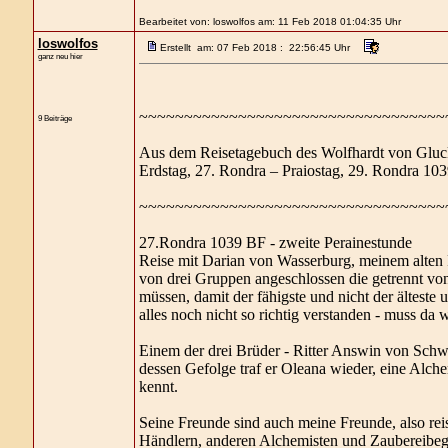
Bearbeitet von: loswolfos am: 11 Feb 2018 01:04:35 Uhr
loswolfos
Erstellt am: 07 Feb 2018 : 22:56:45 Uhr
ganz neu hier
~~~~~~~~~~~~~~~~~~~~~~~~~~~~~~~~~~
9 Beiträge
Aus dem Reisetagebuch des Wolfhardt von Glu
Erdstag, 27. Rondra – Praiostag, 29. Rondra 10
~~~~~~~~~~~~~~~~~~~~~~~~~~~~~~~~~~
27.Rondra 1039 BF - zweite Perainestunde
Reise mit Darian von Wasserburg, meinem alten 
von drei Gruppen angeschlossen die getrennt vo
müssen, damit der fähigste und nicht der älteste
alles noch nicht so richtig verstanden - muss d
Einem der drei Brüder - Ritter Answin von Schw
dessen Gefolge traf er Oleana wieder, eine Alche
kennt.
Seine Freunde sind auch meine Freunde, also rei
Händlern, anderen Alchemisten und Zaubereibega