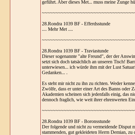
geführt. Aber dieses Met... muss meine Zunge hü
~~~~~~~~~~~~~~~~~~~~~~~~~~~~~~~~~~
28.Rondra 1039 BF - Efferdsstunde
.... Mehr Met ....
~~~~~~~~~~~~~~~~~~~~~~~~~~~~~~~~~~
28.Rondra 1039 BF - Traviastunde
Dieser sogenannte "alte Freund", der der Answin
setzt sich doch tatsächlich an unseren Tisch! Bar
unterwiesen... ich würde ihm mit der Lust Satuari
Gedanken... .
Es steht mir nicht zu ihn zu richten. Weder kenne
Zwölfe, dass er unter einer Art des Banns oder 
Akademien scheinen sich jedenfalls einig, das ni
dennoch fraglich, wie weit ihrer ehrenwerten E
~~~~~~~~~~~~~~~~~~~~~~~~~~~~~~~~~~
28.Rondra 1039 BF - Boronsstunde
Der folgende und nicht zu vermeidende Disput 
stammenden, gut gekleideten Herrn Demian, zu 