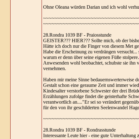
Ohne Oleana würden Darian und ich wohl verhung
~~~~~~~~~~~~~~~~~~~~~~~~~~~~~~~~~~
~~~~~~~~~~~~~~~~~~~~~~~~~~~~~~~~~~
28.Rondra 1039 BF - Praiosstunde
GEISTER??? HIER??? Sollte mich, ob der bishe
Hätte ich doch nur die Finger von diesem Met ge
Habe die Erscheinung zu verdrängen versucht..
warum er denn über seine eigenen Füße stolpere.
Anwesenden wohl beobachtet, schubste sie ihn vol
vernehmen.
Haben mir meine Sinne bedauernswerterweise doch
Gestalt schon eine geraume Zeit und immer wied
Kindesalter verstorbene Schwester der drei Brüde
Erzählungen zufolge findet die geisterhafte Sch
verantwortlich an...."Er sei so verändert gegenü
für den von ihr geschilderten Seelenwandel Hag
~~~~~~~~~~~~~~~~~~~~~~~~~~~~~~~~~~
28.Rondra 1039 BF - Rondrasstunde
Interessante Leute hier - eine gute Unterhaltun