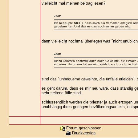
vielleicht mal meinen beitrag lesen?
Zitat:
Ich behaupte NICHT, dass solch ein Verhalten altäglich ode
gegeben hat. Und das es das auch immer geben wird.
dann vielleicht nochmal überlegen was "nicht unüblich
Zitat:
Hinzu kommen bestimmt auch noch Geweihte, die einfach d
anbeten. Und dann haben wir natürlich auch noch die histo
sind das "unbequeme geweihte, die unfälle erleiden", o
es geht darum, dass es mir neu wäre, dass ständig g
sehr seltene fälle sind.
schlussendlich werden die priester ja auch erzogen un
unabhängig ihres geringen bevölkerungsanteils, entsp
Forum geschlossen
Druckversion