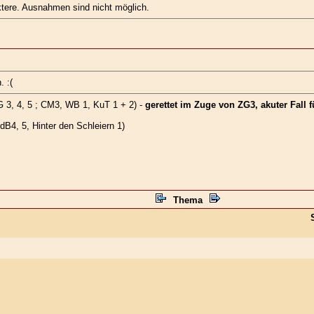
tere. Ausnahmen sind nicht möglich.
. :(
 3, 4, 5 ; CM3, WB 1, KuT 1 + 2) -
gerettet im Zuge von ZG3, akuter Fall f
B4, 5, Hinter den Schleiern 1)
Thema