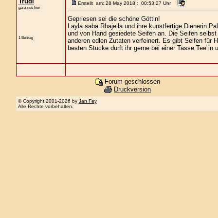
Trudi
Erstellt am: 28 May 2018 : 00:53:27 Uhr
ganz neu hier
Gepriesen sei die schöne Göttin!
Layla saba Rhajella und ihre kunstfertige Dienerin 
und von Hand gesiedete Seifen an. Die Seifen selbs
1 Beitrag
anderen edlen Zutaten verfeinert. Es gibt Seifen für
besten Stücke dürft ihr gerne bei einer Tasse Tee in 
Forum geschlossen
Druckversion
© Copyright 2001-2026 by
Jan Fey
Alle Rechte vorbehalten.