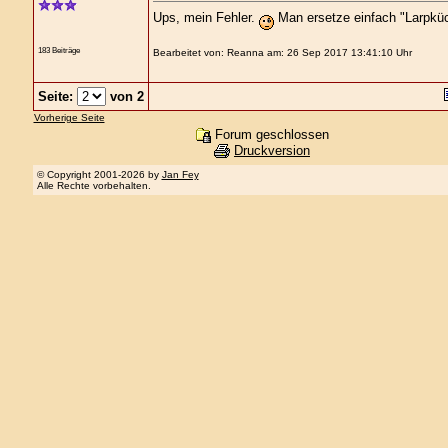
Ups, mein Fehler.
Man ersetze einfach "Larpküc
183 Beiträge
Bearbeitet von: Reanna am: 26 Sep 2017 13:41:10 Uhr
Seite:
von 2
Vorherige Seite
Forum geschlossen
Druckversion
© Copyright 2001-2026 by
Jan Fey
Alle Rechte vorbehalten.