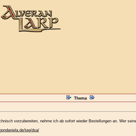
Thema
hnisch vorzubereiten, nehme ich ab sofort wieder Bestellungen an. Wer sei
agondaniela.de/tag/dsa/