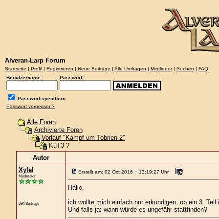
Alveran-Larp Forum
Startseite
|
Profil
|
Registrieren
|
Neue Beiträge
|
Alle Umfragen
|
Mitglieder
|
Suchen
|
FAQ
Benutzername:
Passwort:
Passwort speichern
Passwort vergessen?
Alle Foren
Archivierte Foren
Vorlauf "Kampf um Tobrien 2"
KuT3 ?
Autor
Xylel
Erstellt am: 02 Oct 2016 : 13:19:27 Uhr
Moderator
Hallo,
ich wollte mich einfach nur erkundigen, ob ein 3. Teil 
594 Beiträge
Und falls ja: wann würde es ungefähr stattfinden?