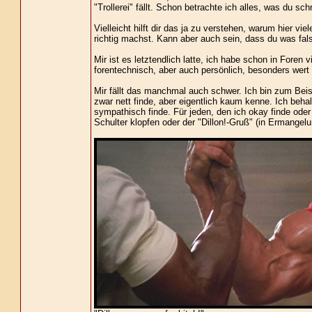
"Trollerei" fällt. Schon betrachte ich alles, was du sch
Vielleicht hilft dir das ja zu verstehen, warum hier vie
richtig machst. Kann aber auch sein, dass du was fals
Mir ist es letztendlich latte, ich habe schon in Foren v
forentechnisch, aber auch persönlich, besonders wert 
Mir fällt das manchmal auch schwer. Ich bin zum Beisp
zwar nett finde, aber eigentlich kaum kenne. Ich beha
sympathisch finde. Für jeden, den ich okay finde oder 
Schulter klopfen oder der "Dillon!-Gruß" (in Ermangelun