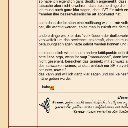
so habe ich eigentlich ganz deutlich angemerkt, das
tatsache aber nicht erwehren, dass solche dinge die 
ich muss auch ganz klar sagen, dass LVT für mich erst
fremden ihre besserwisserische art abgewürgt hat.
auch dass die lokation eine notlösung war, ist mir vol
hat, die wichtig werden, sollte man in zuknft mit dem 
andere dinge wie z.b. das "verkrüppeln der dorfbewoh
verzweifelt um das seelenheil gekämpft, aber ich mus
betäubungsschlägen hätte gelöst werden können und in
schlussendlich will ich auch andere kritikpunkte defini
bitte liebe orga, wenn ihr sagt "mannwidder", dann las
nicht gesehen), bereichert das tarnnetz mit schwarz a
des schwarzen weines, anstatt einfach nur SP zu vert
herunter, uswusf.
das kann und will ich ganz klar sagen und soll keines
mühe geben würde.
...imho