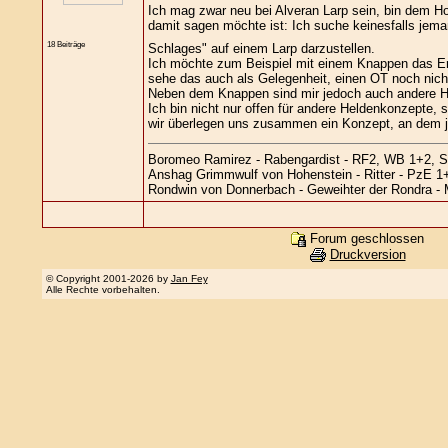
Ich mag zwar neu bei Alveran Larp sein, bin dem Hob
damit sagen möchte ist: Ich suche keinesfalls jeman
18 Beiträge
Schlages" auf einem Larp darzustellen.
Ich möchte zum Beispiel mit einem Knappen das Erle
sehe das auch als Gelegenheit, einen OT noch nich
Neben dem Knappen sind mir jedoch auch andere Hel
Ich bin nicht nur offen für andere Heldenkonzepte, 
wir überlegen uns zusammen ein Konzept, an dem 
Boromeo Ramirez - Rabengardist - RF2, WB 1+2, 
Anshag Grimmwulf von Hohenstein - Ritter - PzE 1
Rondwin von Donnerbach - Geweihter der Rondra -
Forum geschlossen
Druckversion
© Copyright 2001-2026 by
Jan Fey
Alle Rechte vorbehalten.