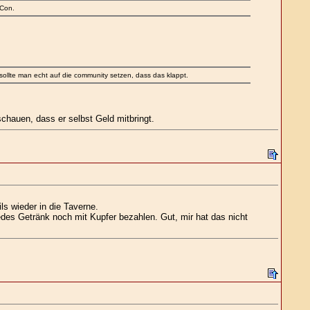
 Con.
sollte man echt auf die community setzen, dass das klappt.
chauen, dass er selbst Geld mitbringt.
s wieder in die Taverne.
edes Getränk noch mit Kupfer bezahlen. Gut, mir hat das nicht