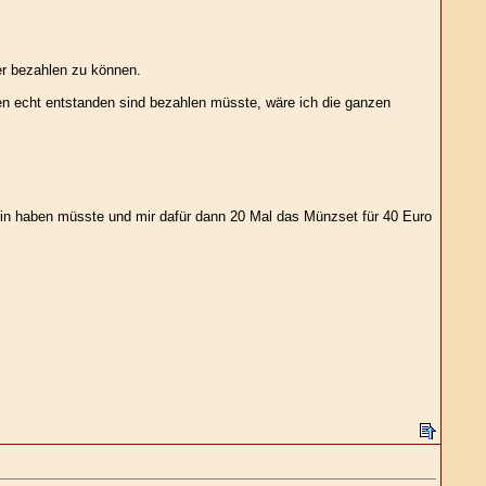
er bezahlen zu können.
ien echt entstanden sind bezahlen müsste, wäre ich die ganzen
drin haben müsste und mir dafür dann 20 Mal das Münzset für 40 Euro