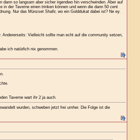
 dann so langsam aber sicher irgendwo hin verschwinden. Aber auf
e in der Taverne einen trinken können und wenn die dann 50 cent
rdnung. Nur das Münzset Shafir, wo ein Golddukat dabei ist? Ne ey.
 Andererseits: Vielleicht sollte man echt auf die community setzen,
be ich natürlich nix genommen.
n.
chte.
en Taverne wart ihr 2 ja auch.
wandelt wurden, schweben jetzt frei umher. Die Folge ist die