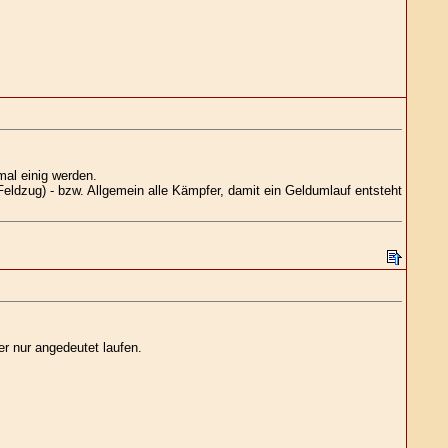
mal einig werden.
eldzug) - bzw. Allgemein alle Kämpfer, damit ein Geldumlauf entsteht
r nur angedeutet laufen.