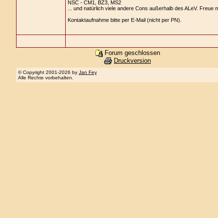
NSC - CM1, BZ3, MS2
... und natürlich viele andere Cons außerhalb des ALeV. Freue 
Kontaktaufnahme bitte per E-Mail (nicht per PN).
Forum geschlossen
Druckversion
© Copyright 2001-2026 by
Jan Fey
Alle Rechte vorbehalten.