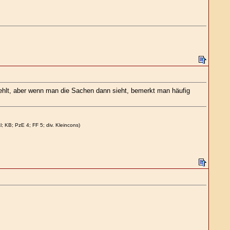
fehlt, aber wenn man die Sachen dann sieht, bemerkt man häufig
KB; PzE 4; FF 5; div. Kleincons)