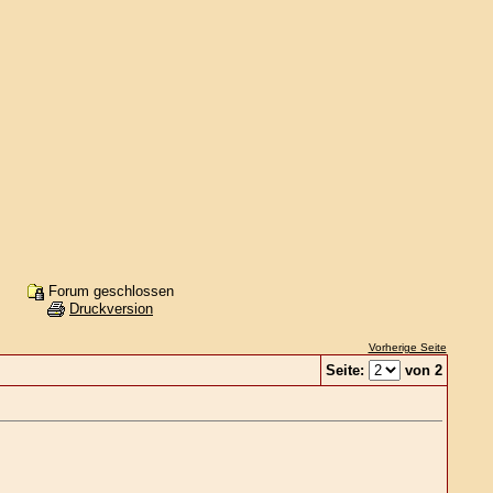
Forum geschlossen
Druckversion
Vorherige Seite
Seite:
von 2