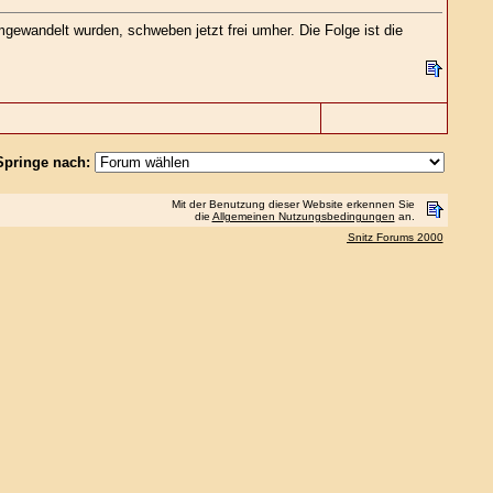
mgewandelt wurden, schweben jetzt frei umher. Die Folge ist die
Springe nach:
Mit der Benutzung dieser Website erkennen Sie
die
Allgemeinen Nutzungsbedingungen
an.
Snitz Forums 2000