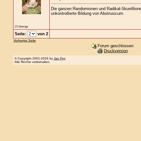
Die ganzen Randomionen und Radikal-Skurrillionen
unkontrollierte Bildung von Abstrusicum.
271 Beiträge
Seite:
von 2
Vorherige Seite
Forum geschlossen
Druckversion
© Copyright 2001-2026 by
Jan Fey
Alle Rechte vorbehalten.