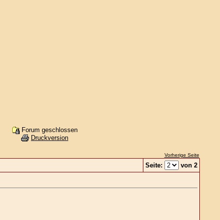
Forum geschlossen
Druckversion
Vorherige Seite
Seite:
von 2