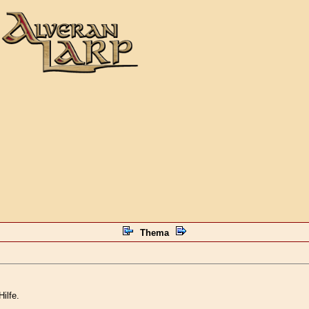
Thema
ilfe.