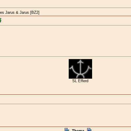
es Jarus & Jarus [BZ2]
SL Efferd
Thema