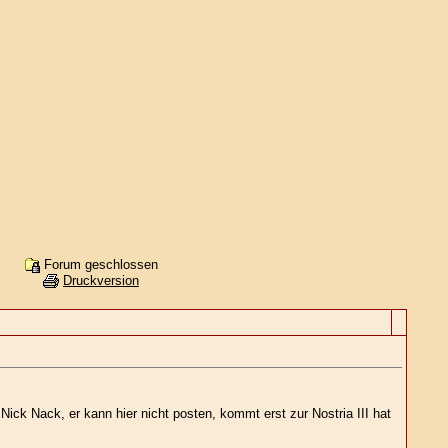
Forum geschlossen
Druckversion
ick Nack, er kann hier nicht posten, kommt erst zur Nostria III hat