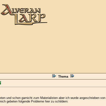
Thema
eten und schon garnicht zum Materialisten aber ich wurde angeschrieben von N
ich gebeten folgende Probleme hier zu schildern: