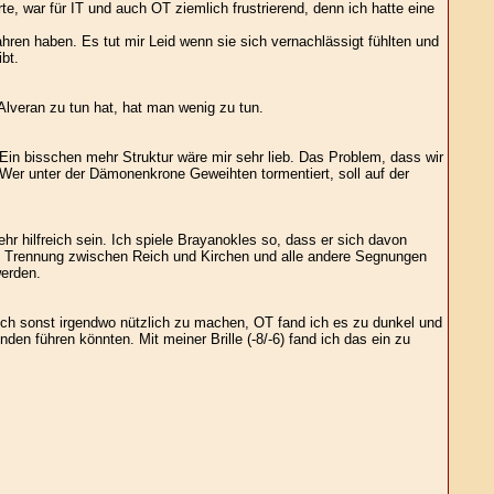
, war für IT und auch OT ziemlich frustrierend, denn ich hatte eine
ren haben. Es tut mir Leid wenn sie sich vernachlässigt fühlten und
bt.
Alveran zu tun hat, hat man wenig zu tun.
Ein bisschen mehr Struktur wäre mir sehr lieb. Das Problem, dass wir
 Wer unter der Dämonenkrone Geweihten tormentiert, soll auf der
hr hilfreich sein. Ich spiele Brayanokles so, dass er sich davon
kte Trennung zwischen Reich und Kirchen und alle andere Segnungen
werden.
mich sonst irgendwo nützlich zu machen, OT fand ich es zu dunkel und
en führen könnten. Mit meiner Brille (-8/-6) fand ich das ein zu