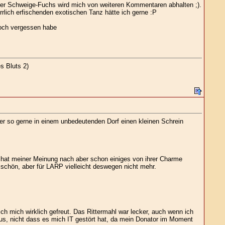
 Der Schweige-Fuchs wird mich von weiteren Kommentaren abhalten ;).
rlich erfischenden exotischen Tanz hätte ich gerne :P
 noch vergessen habe
s Bluts 2)
der so gerne in einem unbedeutenden Dorf einen kleinen Schrein
 hat meiner Meinung nach aber schon einiges von ihrer Charme
 schön, aber für LARP vielleicht deswegen nicht mehr.
 mich wirklich gefreut. Das Rittermahl war lecker, auch wenn ich
aus, nicht dass es mich IT gestört hat, da mein Donator im Moment