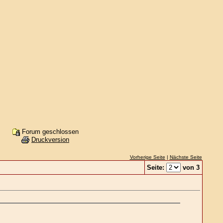
Forum geschlossen
Druckversion
Vorherige Seite
|
Nächste Seite
Seite:
von 3