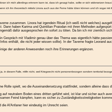
ran ich mich allerdings erinnern kann ist, dass ich gesagt habe, sollte er sich widersetzen brauch
wenn ich ihn theoretisch mittels Linora auch aus der Ferne hätte töten können und ich sogar mit 
averne zusammen. Linora hat irgendein Ritual (ich weiß nicht welches) ausge
t. Dann haben Karima und Quintilian Praiodan mit ihren Methoden aufgespürt 
ngemäß dafür ausgesprochen ihn sofort zu töten. Da bin ich mir ziemlich sich
in Gespräch mit Vladimir genau über das Thema was eigentlich hätte passieren
h Infos enthält, die nicht jeder wissen sollte). In der Taverne fragte Leorand au
einige der anderen Anwesenden noch ihre Erinnerungen ergänzen.
in diesem Falle, mMn nicht, weil Kriegsrecht nicht personenbezogen sondern territorial bezogen is
e Rolle spielt, wo die Auseinandersetzung stattfindet, sondern alleine dass die
auf neutralem Boden eines dritten geführt wird, ist klar und sicher auch ave
samen Feind kämpfen, kann es sicher zu Zuständigkeitsstreitigkeiten komm
d die Al'Anfaner hier eindeutig im Unrecht seien.