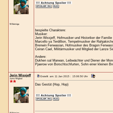
!!! Achtung Spoiler !!!
50 Beiträge
bespielte Charaktere:
Musiker:
Jerin Wissjeff, Hofmusiker und Historiker der Familie
Marcello ya Terdillion, Tempelmusiker der Rahjakirch
Brenwin Fenwasian, Hofmusiker des Bragon Fenwasi
Ceiran Cael, Militärmusiker und Mitglied der Lanze Si
Andere:
Dukhen sal Marwan, Leibwächter und Diener der Mond
Pjaerow von Borschtschfurten, Sohn einer kleinen Br
Jerin Wissjeff
Erstellt am: 11 Jan 2015 : 15:06:50 Uhr
Junior Mitglied
Das Gestüt (Hop, Hop)
!!! Achtung Spoiler !!!
50 Beiträge