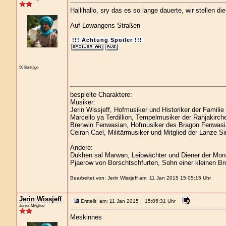
Hallihallo, sry das es so lange dauerte, wir stellen di
Auf Lowangens Straßen
!!! Achtung Spoiler !!!
50 Beiträge
bespielte Charaktere:
Musiker:
Jerin Wissjeff, Hofmusiker und Historiker der Familie
Marcello ya Terdillion, Tempelmusiker der Rahjakirch
Brenwin Fenwasian, Hofmusiker des Bragon Fenwasi
Ceiran Cael, Militärmusiker und Mitglied der Lanze Si
Andere:
Dukhen sal Marwan, Leibwächter und Diener der Mond
Pjaerow von Borschtschfurten, Sohn einer kleinen Br
Bearbeitet von: Jerin Wissjeff am: 11 Jan 2015 15:05:15 Uhr
Jerin Wissjeff
Erstellt am: 11 Jan 2015 : 15:05:31 Uhr
Junior Mitglied
Meskinnes