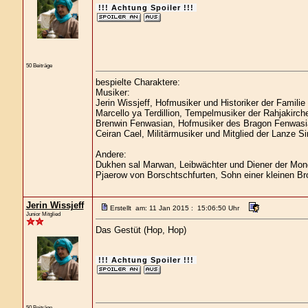
!!! Achtung Spoiler !!!
50 Beiträge
bespielte Charaktere:
Musiker:
Jerin Wissjeff, Hofmusiker und Historiker der Familie
Marcello ya Terdillion, Tempelmusiker der Rahjakirch
Brenwin Fenwasian, Hofmusiker des Bragon Fenwasi
Ceiran Cael, Militärmusiker und Mitglied der Lanze Si
Andere:
Dukhen sal Marwan, Leibwächter und Diener der Mond
Pjaerow von Borschtschfurten, Sohn einer kleinen Br
Jerin Wissjeff
Erstellt am: 11 Jan 2015 : 15:06:50 Uhr
Junior Mitglied
Das Gestüt (Hop, Hop)
!!! Achtung Spoiler !!!
50 Beiträge