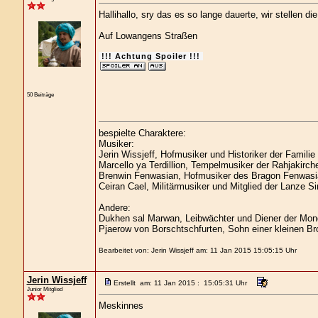
Hallihallo, sry das es so lange dauerte, wir stellen di
Auf Lowangens Straßen
!!! Achtung Spoiler !!!
50 Beiträge
bespielte Charaktere:
Musiker:
Jerin Wissjeff, Hofmusiker und Historiker der Familie
Marcello ya Terdillion, Tempelmusiker der Rahjakirch
Brenwin Fenwasian, Hofmusiker des Bragon Fenwasi
Ceiran Cael, Militärmusiker und Mitglied der Lanze Si
Andere:
Dukhen sal Marwan, Leibwächter und Diener der Mond
Pjaerow von Borschtschfurten, Sohn einer kleinen Br
Bearbeitet von: Jerin Wissjeff am: 11 Jan 2015 15:05:15 Uhr
Jerin Wissjeff
Erstellt am: 11 Jan 2015 : 15:05:31 Uhr
Junior Mitglied
Meskinnes