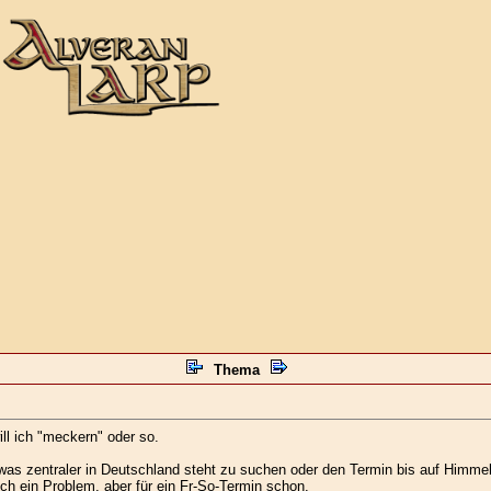
Thema
ill ich "meckern" oder so.
twas zentraler in Deutschland steht zu suchen oder den Termin bis auf Himmel
ich ein Problem, aber für ein Fr-So-Termin schon.