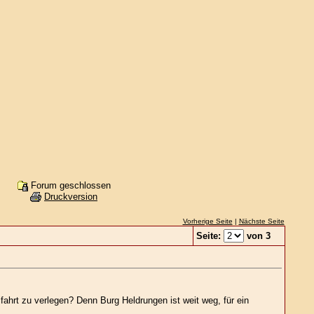
Forum geschlossen
Druckversion
Vorherige Seite
|
Nächste Seite
Seite:
von 3
fahrt zu verlegen? Denn Burg Heldrungen ist weit weg, für ein