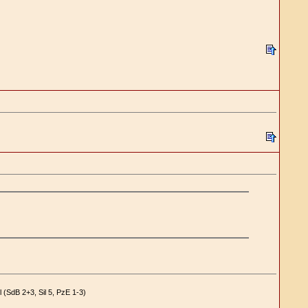
 (SdB 2+3, Sil 5, PzE 1-3)