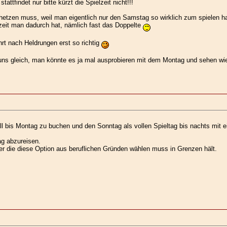
tattfindet nur bitte kürzt die Spielzeit nicht!!!
zen muss, weil man eigentlich nur den Samstag so wirklich zum spielen hat. 
lzeit man dadurch hat, nämlich fast das Doppelte
rt nach Heldrungen erst so richtig
uns gleich, man könnte es ja mal ausprobieren mit dem Montag und sehen wie 
l bis Montag zu buchen und den Sonntag als vollen Spieltag bis nachts mit e
ag abzureisen.
ler die diese Option aus beruflichen Gründen wählen muss in Grenzen hält.