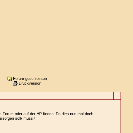
Forum geschlossen
Druckversion
im Forum oder auf der HP finden. Da dies nun mal doch
versorgen soll/ muss?