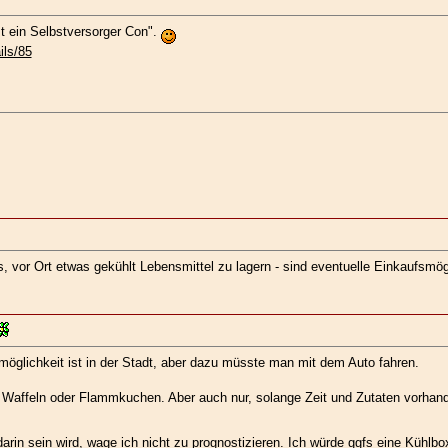
t ein Selbstversorger Con".
ils/85
, vor Ort etwas gekühlt Lebensmittel zu lagern - sind eventuelle Einkaufsmög
öglichkeit ist in der Stadt, aber dazu müsste man mit dem Auto fahren.
ie Waffeln oder Flammkuchen. Aber auch nur, solange Zeit und Zutaten vorhand
darin sein wird, wage ich nicht zu prognostizieren. Ich würde ggfs eine Kühlb