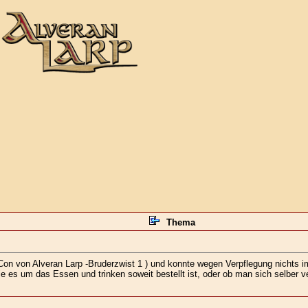
Thema
n Con von Alveran Larp -Bruderzwist 1 ) und konnte wegen Verpflegung nichts 
wie es um das Essen und trinken soweit bestellt ist, oder ob man sich selber 