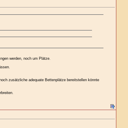
ringen werden, noch um Plätze.
üssen.
 noch zusätzliche adequate Bettenplätze bereitstellen könnte
breiten.