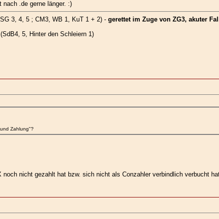
 nach .de gerne länger. :)
SG 3, 4, 5 ; CM3, WB 1, KuT 1 + 2) -
gerettet im Zuge von ZG3, akuter Fall
SdB4, 5, Hinter den Schleiern 1)
 und Zahlung"?
och nicht gezahlt hat bzw. sich nicht als Conzahler verbindlich verbucht ha