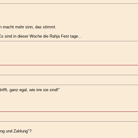
n macht mehr sinn, das stimmt.
 sind in dieser Woche die Rahja Fest tage...
ifft, ganz egal, wie irre sie sind!"
ng und Zahlung"?