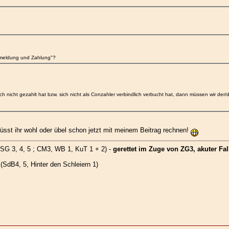
meldung und Zahlung"?
nicht gezahlt hat bzw. sich nicht als Conzahler verbindlich verbucht hat, dann müssen wir der/d
üsst ihr wohl oder übel schon jetzt mit meinem Beitrag rechnen!
SG 3, 4, 5 ; CM3, WB 1, KuT 1 + 2) -
gerettet im Zuge von ZG3, akuter Fall
SdB4, 5, Hinter den Schleiern 1)