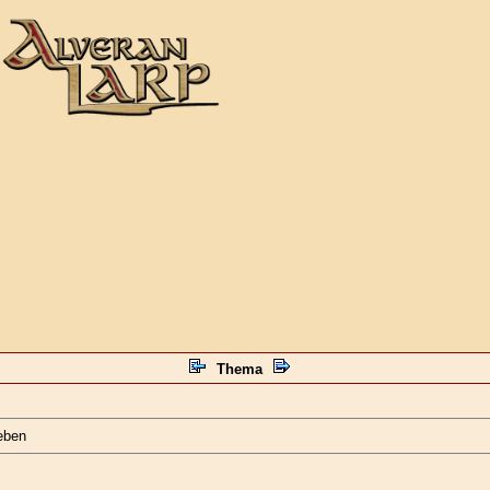
Thema
eben