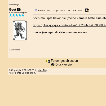
363 Beiträge
Goot EN
Erstellt am: 16 Apr 2014 : 18:14:32 Uhr
super aktives Mitglied
noch mal spät bevor nie (meine kamera hatte eine etwa
https://plus.google.com/photos/1062626024370880
meine (wenigen digitalen) impressionen.
2038 Beiträge
Forum geschlossen
Druckversion
© Copyright 2001-2026 by
Jan Fey
Alle Rechte vorbehalten.