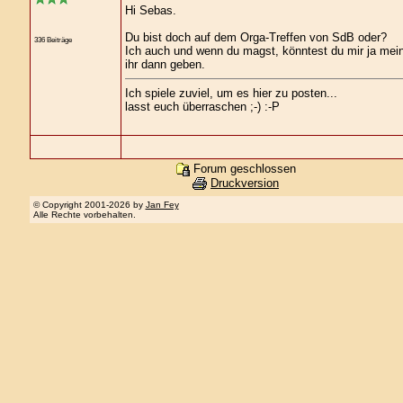
Hi Sebas.
Du bist doch auf dem Orga-Treffen von SdB oder?
336 Beiträge
Ich auch und wenn du magst, könntest du mir ja mei
ihr dann geben.
Ich spiele zuviel, um es hier zu posten...
lasst euch überraschen ;-) :-P
Forum geschlossen
Druckversion
© Copyright 2001-2026 by
Jan Fey
Alle Rechte vorbehalten.