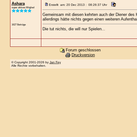
Ashara
Erstellt am: 20 Dec 2013 : 08:26:37 Uhr
super aktives Mitglied
Gemeinsam mit diesen kehrten auch der Diener des He
allerdings hätte nichts gegen einen weiteren Aufenth
1627 Beiträge
Die tut nichts, die will nur Spielen...
Forum geschlossen
Druckversion
© Copyright 2001-2026 by
Jan Fey
Alle Rechte vorbehalten.