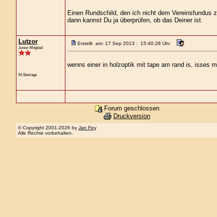
Einen Rundschild, den ich nicht dem Vereinsfundus 
dann kannst Du ja überprüfen, ob das Deiner ist.
Lutzor
Erstellt am: 17 Sep 2013 : 15:40:28 Uhr
Junior Mitglied
wenns einer in holzoptik mit tape am rand is, isses m
91 Beiträge
Forum geschlossen
Druckversion
© Copyright 2001-2026 by
Jan Fey
Alle Rechte vorbehalten.