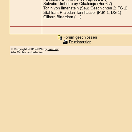
Salvatio Umberto ay Oikalninjo (Hor 6-7)
Torjin von Ilmenstein (Sew. Geschichten 2; FG 1)
Stahlrant Praiodan Tannhauser (PdK 1, DG 1)
Gilborn Bitterdorn (....)
Forum geschlossen
Druckversion
© Copyright 2001-2026 by
Jan Fey
Alle Rechte vorbehalten.