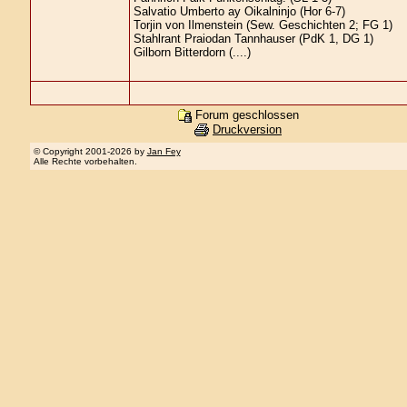
Salvatio Umberto ay Oikalninjo (Hor 6-7)
Torjin von Ilmenstein (Sew. Geschichten 2; FG 1)
Stahlrant Praiodan Tannhauser (PdK 1, DG 1)
Gilborn Bitterdorn (....)
Forum geschlossen
Druckversion
© Copyright 2001-2026 by
Jan Fey
Alle Rechte vorbehalten.