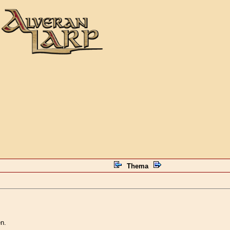
Thema
n.