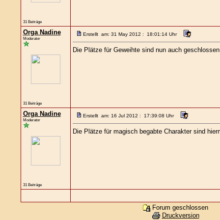
31 Beiträge
Orga Nadine
Erstellt am: 31 May 2012 : 18:01:14 Uhr
Moderator
Die Plätze für Geweihte sind nun auch geschlossen
31 Beiträge
Orga Nadine
Erstellt am: 16 Jul 2012 : 17:39:08 Uhr
Moderator
Die Plätze für magisch begabte Charakter sind hierm
31 Beiträge
Forum geschlossen
Druckversion