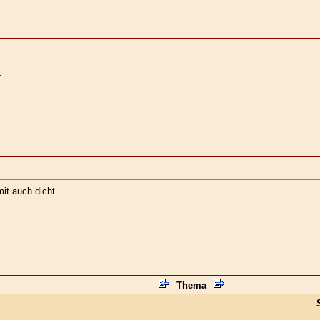
.
it auch dicht.
Thema