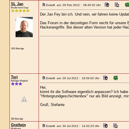
SL Jan
Erstellt am: 29 Feb 2012 : 08:40:52 Uhr
Bruderzwist Orga
Der Jan Fey bin ich. Und nein, wir fahren keine Updat
Das Forum in der derzeitigen Form reicht für unsere B
Hackerangriffe. Bei dieser alten Version hat jeder Hac
1611 Beiträge
Tori
Erstellt am: 29 Jul 2012 : 16:04:02 Uhr
fleißiges Mitglied
Hei,
könnt ihr die Software eigentlich anpassen? Ich hab
"Hintergrundgeschichtenbox" nur als Bild anzeigt, mir
Gruß, Stefanie
282 Beiträge
Greifwjn
Erstellt am: 30 Jul 2012 : 14:32:23 Uhr
Moderator