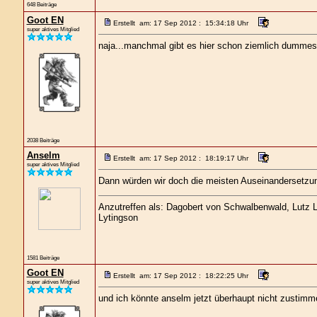
648 Beiträge
Goot EN
Erstellt am: 17 Sep 2012 : 15:34:18 Uhr
super aktives Mitglied
naja...manchmal gibt es hier schon ziemlich dummes
2038 Beiträge
Anselm
Erstellt am: 17 Sep 2012 : 18:19:17 Uhr
super aktives Mitglied
Dann würden wir doch die meisten Auseinandersetzunge
Anzutreffen als: Dagobert von Schwalbenwald, Lutz Lo
Lytingson
1581 Beiträge
Goot EN
Erstellt am: 17 Sep 2012 : 18:22:25 Uhr
super aktives Mitglied
und ich könnte anselm jetzt überhaupt nicht zustimm