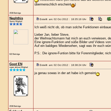
übermenschlich erscheint
)
2038 Beiträge
Nephthis
Erstellt am: 02 Oct 2012 : 18:35:16 Uhr
Senior Mitglied
Ich weiß nicht ob, ob man solche Funktionen einbaue
Lieber Jan, lieber Steve,
der Weihnachtsmann hat mich an euch verwiesen, de
Eine ignore-Funktion und süße Bilder und Videos von
Auf ein baldiges Wiedersehen, sagt was ihr euch wüns
P.S.: Die ignore-Funtion bitte für Forenmitglieder, ni
622 Beiträge
Goot EN
Erstellt am: 02 Oct 2012 : 18:38:24 Uhr
super aktives Mitglied
ja genau sowas in der art habe ich gemeint
2038 Beiträge