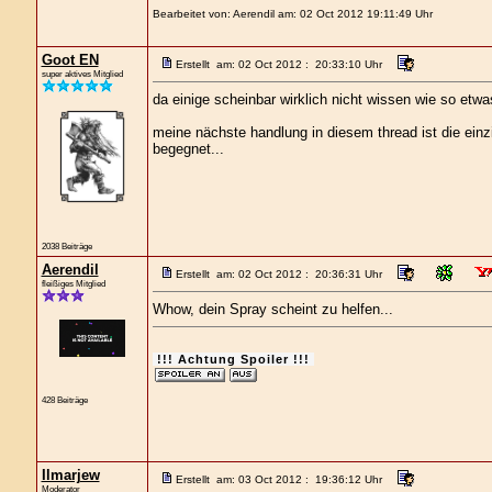
Bearbeitet von: Aerendil am: 02 Oct 2012 19:11:49 Uhr
Goot EN
Erstellt am: 02 Oct 2012 : 20:33:10 Uhr
super aktives Mitglied
da einige scheinbar wirklich nicht wissen wie so etwas
meine nächste handlung in diesem thread ist die einzig
begegnet...
2038 Beiträge
Aerendil
Erstellt am: 02 Oct 2012 : 20:36:31 Uhr
fleißiges Mitglied
Whow, dein Spray scheint zu helfen...
!!! Achtung Spoiler !!!
428 Beiträge
Ilmarjew
Erstellt am: 03 Oct 2012 : 19:36:12 Uhr
Moderator