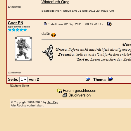
Winterfurth-Orga
1243 Beiträge
Bearbeitet von: Steve am: 01 Sep 2011 20:40:38 Uhr
Goot EN
Erstellt am: 02 Sep 2011 : 00:49:41 Uhr
super aktives Mitglied
dafür
2038 Beiträge
Seite:
von 2
Thema
Nächste Seite
Forum geschlossen
Druckversion
© Copyright 2001-2026 by
Jan Fey
Alle Rechte vorbehalten.