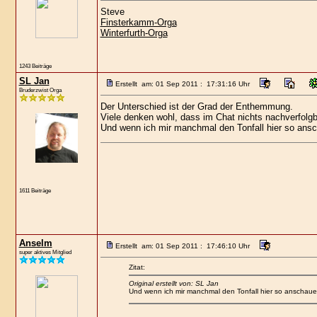
Steve
Finsterkamm-Orga
Winterfurth-Orga
1243 Beiträge
SL Jan
Erstellt am: 01 Sep 2011 : 17:31:16 Uhr
Bruderzwist Orga
Der Unterschied ist der Grad der Enthemmung.
Viele denken wohl, dass im Chat nichts nachverfolgba
Und wenn ich mir manchmal den Tonfall hier so ans
1611 Beiträge
Anselm
Erstellt am: 01 Sep 2011 : 17:46:10 Uhr
super aktives Mitglied
Zitat:
Original erstellt von: SL Jan
Und wenn ich mir manchmal den Tonfall hier so anschaue