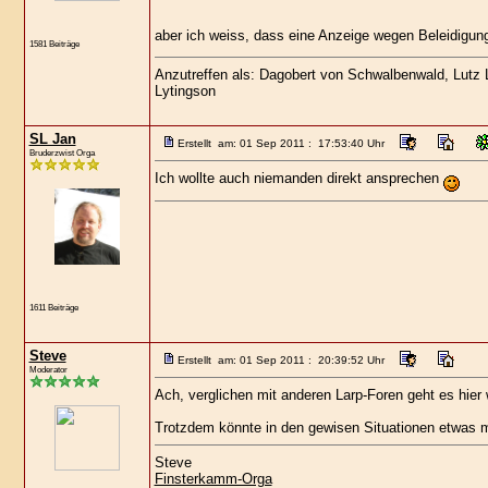
aber ich weiss, dass eine Anzeige wegen Beleidigun
1581 Beiträge
Anzutreffen als: Dagobert von Schwalbenwald, Lutz Lo
Lytingson
SL Jan
Erstellt am: 01 Sep 2011 : 17:53:40 Uhr
Bruderzwist Orga
Ich wollte auch niemanden direkt ansprechen
1611 Beiträge
Steve
Erstellt am: 01 Sep 2011 : 20:39:52 Uhr
Moderator
Ach, verglichen mit anderen Larp-Foren geht es hier w
Trotzdem könnte in den gewisen Situationen etwas 
Steve
Finsterkamm-Orga