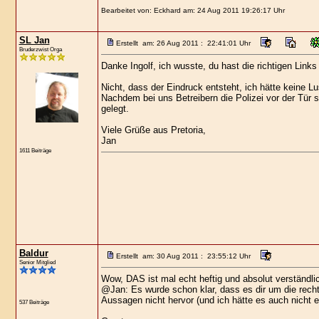
Bearbeitet von: Eckhard am: 24 Aug 2011 19:26:17 Uhr
SL Jan
Erstellt am: 26 Aug 2011 : 22:41:01 Uhr
Bruderzwist Orga
Danke Ingolf, ich wusste, du hast die richtigen Links
Nicht, dass der Eindruck entsteht, ich hätte keine Lu
Nachdem bei uns Betreibern die Polizei vor der Tür
gelegt.
Viele Grüße aus Pretoria,
Jan
1611 Beiträge
Baldur
Erstellt am: 30 Aug 2011 : 23:55:12 Uhr
Senior Mitglied
Wow, DAS ist mal echt heftig und absolut verständli
@Jan: Es wurde schon klar, dass es dir um die recht
Aussagen nicht hervor (und ich hätte es auch nicht e
537 Beiträge