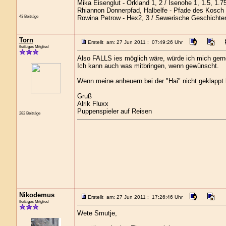
Mika Eisenglut - Orkland 1, 2 / Isenohe 1, 1.5, 1.7
Rhiannon Donnerpfad, Halbelfe - Pfade des Kosch
43 Beiträge
Rowina Petrow - Hex2, 3 / Sewerische Geschichte
Torn
Erstellt am: 27 Jun 2011 : 07:49:26 Uhr
fleißiges Mitglied
Also FALLS ies möglich wäre, würde ich mich gern
Ich kann auch was mitbringen, wenn gewünscht.
Wenn meine anheuern bei der "Hai" nicht geklappt h
Gruß
Alrik Fluxx
Puppenspieler auf Reisen
282 Beiträge
Nikodemus
Erstellt am: 27 Jun 2011 : 17:26:46 Uhr
fleißiges Mitglied
Wete Smutje,