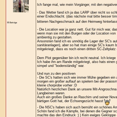
Ich fange mal, wie mein Vorgänger, mit den negativ
- Das Wetter fand ich ja das LARP über nicht so sch
einer Endschlacht. (das nächste mal bitte besser ti
bitteren Nachgeschmack auf den Heimweg hinterlas
95 Beiträge
- Die Location war ja ganz nett. Gut für mich war, da
wenn man sie mit den Burgen oder der Location von K
ambientig zu gestalten.
Ansonsten fand ich es unnötig die Lager der SC's auf
sanitäranlagen), aber so hat man einige SC's kaum 
mitgekriegt, dass es noch einen dritten SC-Zeltplatz
Dem Plot gegenüber bin ich recht neutral. Ich kriege
Ich habe ihn am Rande mitgekriegt, also hats einen ge
simpel und "bodenständig" war.
Und nun zu den positiven
- Die SC's hatten sich wie immer Mühe gegeben ein a
morgen ein großer auflauf an spielern bei der praios
kleine chorprobe vorher :D
Natürlich herzlichen Dank an unsere Mit-Angroschna 
Langbeinen waren.
Auch ein großes Danke an Raschim und seiner Novad
bärtigen Gott hat, der Echsengezücht hasst
- Die NSC's haben sich auch bemüht ein schönes Am
Schön fand ich die Kämpfe, bei denen die Gegner s
machte das den Eindruck :) ) Kein ewiges Gekloppe a