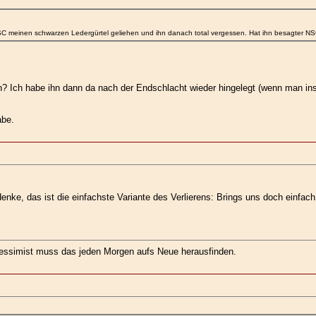
meinen schwarzen Ledergürtel geliehen und ihn danach total vergessen. Hat ihn besagter NSC 
ehen? Ich habe ihn dann da nach der Endschlacht wieder hingelegt (wenn man
abe.
ke, das ist die einfachste Variante des Verlierens: Brings uns doch einfach
 Pessimist muss das jeden Morgen aufs Neue herausfinden.