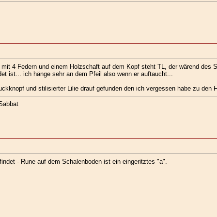
er mit 4 Federn und einem Holzschaft auf dem Kopf steht TL, der wärend des S
et ist... ich hänge sehr an dem Pfeil also wenn er auftaucht...
ckknopf und stilisierter Lilie drauf gefunden den ich vergessen habe zu den
 Sabbat
 findet - Rune auf dem Schalenboden ist ein eingeritztes "a".