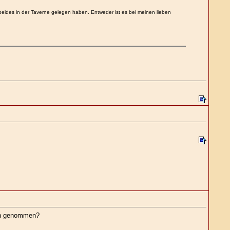
beides in der Taverne gelegen haben. Entweder ist es bei meinen lieben
ich genommen?