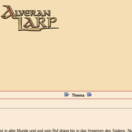
Thema
 ist in aller Munde und und sein Ruf drang bis in das Imperium des Südens. N