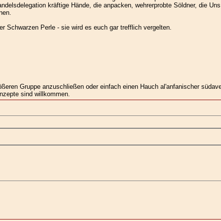
ndelsdelegation kräftige Hände, die anpacken, wehrerprobte Söldner, die Uns
nen.
Schwarzen Perle - sie wird es euch gar trefflich vergelten.
ößeren Gruppe anzuschließen oder einfach einen Hauch al'anfanischer südaven
nzepte sind willkommen.