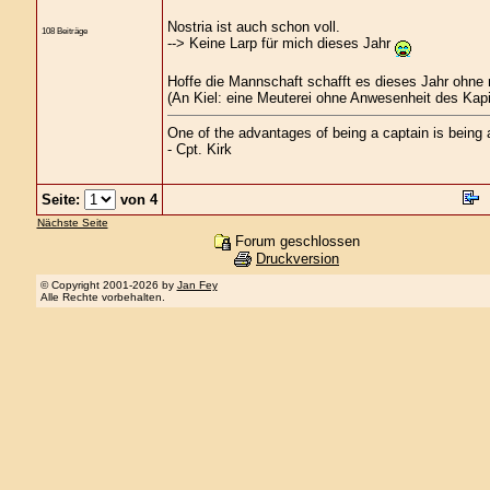
Nostria ist auch schon voll.
108 Beiträge
--> Keine Larp für mich dieses Jahr
Hoffe die Mannschaft schafft es dieses Jahr ohne 
(An Kiel: eine Meuterei ohne Anwesenheit des Kap
One of the advantages of being a captain is being a
- Cpt. Kirk
Seite:
von 4
Nächste Seite
Forum geschlossen
Druckversion
© Copyright 2001-2026 by
Jan Fey
Alle Rechte vorbehalten.