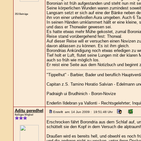
Boronian ist früh aufgestanden und steht nun mit
Seine körperlichen Wunden waren zumindest soweit 
Langsam setzt er sich auf eine der Bänke neben dem
353 Beiträge
ihn von einer unheilvollen Aura umgeben. Auch 6 T
In seinen Händen umklammert hällt er eine kleine, 
und dass er Thorwaler gewesen sei.
Es hatte etwas mehr Mühe gekostet, zumal Boronian
Reise stand vorübergehend fest: Thorwal.
Auf dieser Reise will er versuchen einen Novizen z
davon ablassen zu können. Es ist ihm gleich.
Borondrias Ankündigung noch etwas erledigen zu wol
Tief holt er Luft, flutet seine Lungen mit der klaren
auch so früh wie möglich los.
Er reist eine Seite aus dem Notizbuch und beginnt z
"Tippelhut" - Barbier, Bader und beruflich Hauptverd
Capitan z.S. Tamino Horatio Salvian - Edelmann und 
Padraigh ui Brudhinich - Boron-Novize
Enderlin Ildebran ya Vallonti - Rechtsgelehrter; Inqu
Aditu peredhel
Erstellt am: 14 Jun 2009 : 19:51:48 Uhr
fleißiges Mitglied
Erschrocken fährt Borondria aus dem Schlaf auf, und
schüttelt sie den Kopf in dem Versuch die alptraum
Draußen wird es bereits hell, und obwohl es noch frü
und die anderen nicht zu wecken, unter ihren Decke