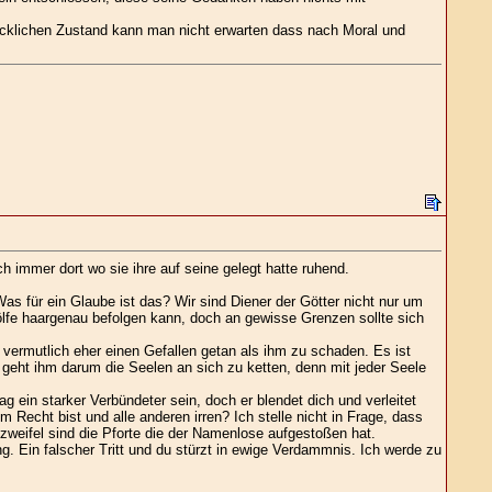
recklichen Zustand kann man nicht erwarten dass nach Moral und
h immer dort wo sie ihre auf seine gelegt hatte ruhend.
as für ein Glaube ist das? Wir sind Diener der Götter nicht nur um
Zwölfe haargenau befolgen kann, doch an gewisse Grenzen sollte sich
ermutlich eher einen Gefallen getan als ihm zu schaden. Es ist
s geht ihm darum die Seelen an sich zu ketten, denn mit jeder Seele
 ein starker Verbündeter sein, doch er blendet dich und verleitet
 Recht bist und alle anderen irren? Ich stelle nicht in Frage, dass
zweifel sind die Pforte die der Namenlose aufgestoßen hat.
g. Ein falscher Tritt und du stürzt in ewige Verdammnis. Ich werde zu