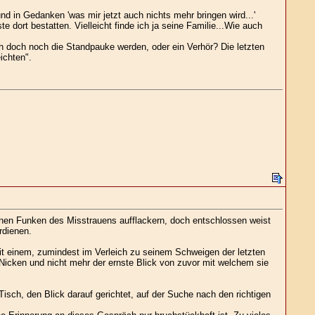
d in Gedanken 'was mir jetzt auch nichts mehr bringen wird...'
te dort bestatten. Vielleicht finde ich ja seine Familie...Wie auch
ch doch noch die Standpauke werden, oder ein Verhör? Die letzten
ichten".
enen Funken des Misstrauens aufflackern, doch entschlossen weist
rdienen.
t einem, zumindest im Verleich zu seinem Schweigen der letzten
 Nicken und nicht mehr der ernste Blick von zuvor mit welchem sie
sch, den Blick darauf gerichtet, auf der Suche nach den richtigen