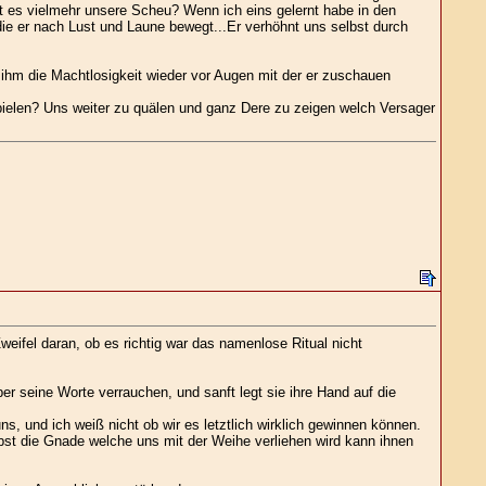
t es vielmehr unsere Scheu? Wenn ich eins gelernt habe in den
 die er nach Lust und Laune bewegt...Er verhöhnt uns selbst durch
 ihm die Machtlosigkeit wieder vor Augen mit der er zuschauen
pielen? Uns weiter zu quälen und ganz Dere zu zeigen welch Versager
weifel daran, ob es richtig war das namenlose Ritual nicht
er seine Worte verrauchen, und sanft legt sie ihre Hand auf die
s, und ich weiß nicht ob wir es letztlich wirklich gewinnen können.
bst die Gnade welche uns mit der Weihe verliehen wird kann ihnen