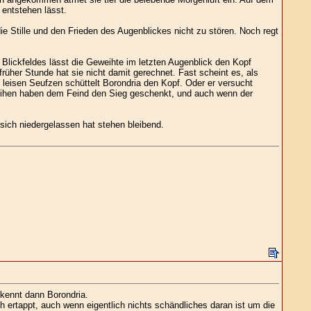
entstehen lässt.
ie Stille und den Frieden des Augenblickes nicht zu stören. Noch regt
Blickfeldes lässt die Geweihte im letzten Augenblick den Kopf
 früher Stunde hat sie nicht damit gerechnet. Fast scheint es, als
leisen Seufzen schüttelt Borondria den Kopf. Oder er versucht
 Reihen haben dem Feind den Sieg geschenkt, und auch wenn der
sich niedergelassen hat stehen bleibend.
rkennt dann Borondria.
ch ertappt, auch wenn eigentlich nichts schändliches daran ist um die