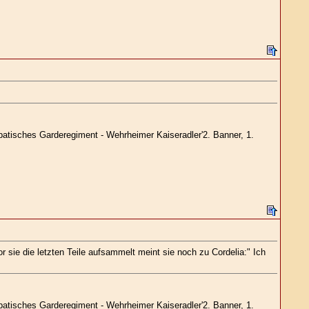
patisches Garderegiment - Wehrheimer Kaiseradler'2. Banner, 1.
or sie die letzten Teile aufsammelt meint sie noch zu Cordelia:" Ich
patisches Garderegiment - Wehrheimer Kaiseradler'2. Banner, 1.