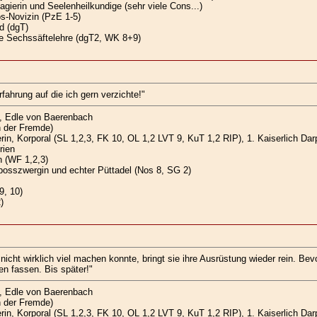
gierin und Seelenheilkundige (sehr viele Cons...)
s-Novizin (PzE 1-5)
d (dgT)
e Sechssäftelehre (dgT2, WK 8+9)
fahrung auf die ich gern verzichte!"
, Edle von Baerenbach
n der Fremde)
n, Korporal (SL 1,2,3, FK 10, OL 1,2 LVT 9, KuT 1,2 RIP), 1. Kaiserlich Dar
rien
 (WF 1,2,3)
osszwergin und echter Püttadel (Nos 8, SG 2)
9, 10)
)
 nicht wirklich viel machen konnte, bringt sie ihre Ausrüstung wieder rein. Bev
n fassen. Bis später!"
, Edle von Baerenbach
n der Fremde)
n, Korporal (SL 1,2,3, FK 10, OL 1,2 LVT 9, KuT 1,2 RIP), 1. Kaiserlich Dar