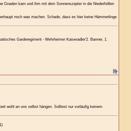
eine Gnaden kam und ihm mit dem Sonnenszepter in die Niederhöllen
a überhaupt noch was machen. Schade, dass es hier keine Hämmerlinge
patisches Garderegiment - Wehrheimer Kaiseradler'2. Banner, 1.
beit wohl an uns selbst hängen. Solltest nur vorläufig keinem
1)