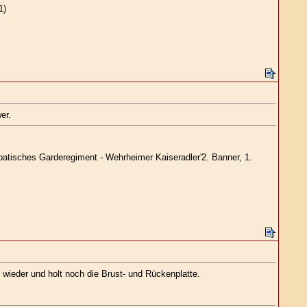
1)
er.
patisches Garderegiment - Wehrheimer Kaiseradler'2. Banner, 1.
wieder und holt noch die Brust- und Rückenplatte.