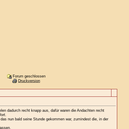
Forum geschlossen
Druckversion
len dadurch recht knapp aus, dafür waren die Andachten recht
ort.
e das nun bald seine Stunde gekommen war, zumindest die, in der
passen.