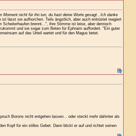
 Moment nicht für ihn tun, du hast deine Worte gesagt...Ich danke
st lässt sie aufhorchen. Teils ängstlich, aber auch entrüstet reagiert
Scheiterhaufen brennt...", ihre Stimme ist leise, aber dennoch
e zukommt und sie sogar zum Beten für Ephraim auffordert. "Ein guter
emeinsam auf das Urteil wartet und für den Magus betet.
uch Borons nicht entgehen lassen... oder steckt mehr dahinter als
en Kopf für ein stilles Gebet. Dann blickt er auf und richtet seinen