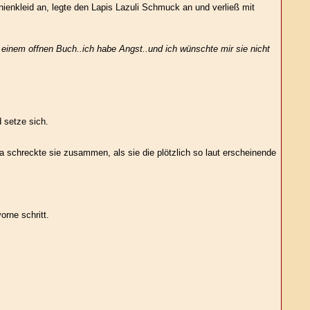
nienkleid an, legte den Lapis Lazuli Schmuck an und verließ mit
in einem offnen Buch..ich habe Angst..und ich wünschte mir sie nicht
 setze sich.
a schreckte sie zusammen, als sie die plötzlich so laut erscheinende
rne schritt.