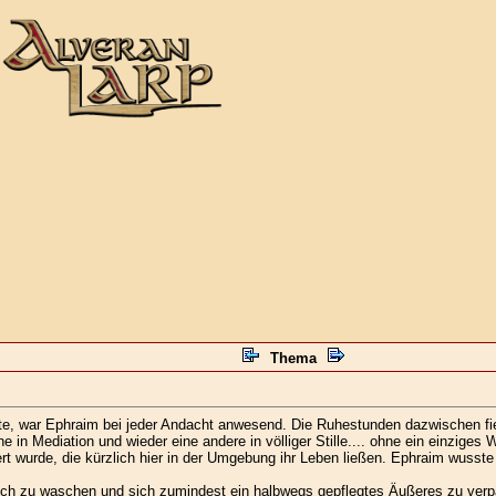
Thema
e, war Ephraim bei jeder Andacht anwesend. Die Ruhestunden dazwischen fie
in Mediation und wieder eine andere in völliger Stille.... ohne ein einziges W
rt wurde, die kürzlich hier in der Umgebung ihr Leben ließen. Ephraim wusst
sich zu waschen und sich zumindest ein halbwegs gepflegtes Äußeres zu ver