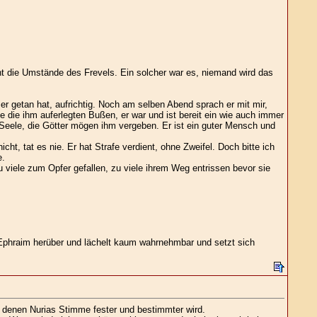
nt die Umstände des Frevels. Ein solcher war es, niemand wird das
er getan hat, aufrichtig. Noch am selben Abend sprach er mit mir,
 die ihm auferlegten Bußen, er war und ist bereit ein wie auch immer
 Seele, die Götter mögen ihm vergeben. Er ist ein guter Mensch und
t, tat es nie. Er hat Strafe verdient, ohne Zweifel. Doch bitte ich
e.
 viele zum Opfer gefallen, zu viele ihrem Weg entrissen bevor sie
u Ephraim herüber und lächelt kaum wahrnehmbar und setzt sich
 denen Nurias Stimme fester und bestimmter wird.