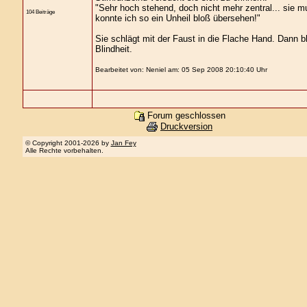
"Sehr hoch stehend, doch nicht mehr zentral... sie m
104 Beiträge
konnte ich so ein Unheil bloß übersehen!"
Sie schlägt mit der Faust in die Flache Hand. Dann bli
Blindheit.
Bearbeitet von: Neniel am: 05 Sep 2008 20:10:40 Uhr
Forum geschlossen
Druckversion
© Copyright 2001-2026 by
Jan Fey
Alle Rechte vorbehalten.