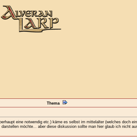
Thema
aupt eine notwendig etc.) käme es selbst im mittelalter (welches doch einig
 darstellen möchte... aber diese diskussion sollte man hier glaub ich nicht au