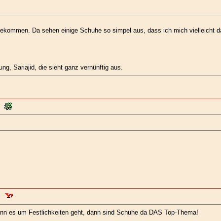
kommen. Da sehen einige Schuhe so simpel aus, dass ich mich vielleicht da
ng, Sariajid, die sieht ganz vernünftig aus.
Wenn es um Festlichkeiten geht, dann sind Schuhe da DAS Top-Thema!