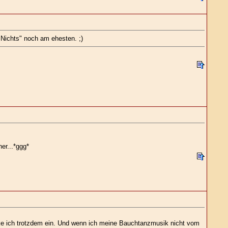
Nichts" noch am ehesten. ;)
er...*ggg*
cke ich trotzdem ein. Und wenn ich meine Bauchtanzmusik nicht vom