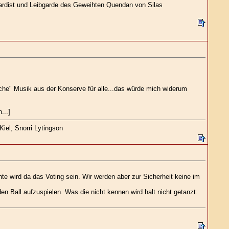
gardist und Leibgarde des Geweihten Quendan von Silas
liche" Musik aus der Konserve für alle...das würde mich widerum
...]
iel, Snorri Lytingson
 wird da das Voting sein. Wir werden aber zur Sicherheit keine im
 Ball aufzuspielen. Was die nicht kennen wird halt nicht getanzt.