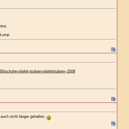
otos.
e Lump.
schuhe-stiefel-stulpen-stiefelstulpen--2508
auch nicht länger gehalten.