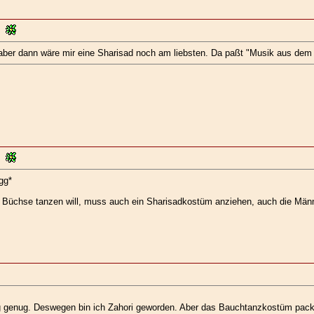
ber dann wäre mir eine Sharisad noch am liebsten. Da paßt "Musik aus dem 
gg*
 Büchse tanzen will, muss auch ein Sharisadkostüm anziehen, auch die Männ
arig genug. Deswegen bin ich Zahori geworden. Aber das Bauchtanzkostüm pa