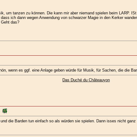
sik, um tanzen zu können. Die kann mir aber niemand spielen beim LARP. IS
 dass ich dann wegen Anwendung von schwarzer Magie in den Kerker wandere 
? Geht das?
ön, wenn es ggf. eine Anlage geben würde für Musik, für Sachen, die die Bar
Das Duché du Châteauyon
und die Barden tun einfach so als würden sie spielen. Dann isses nicht ganz