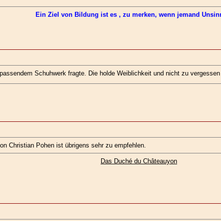
Ein Ziel von Bildung ist es , zu merken, wenn jemand Unsinn
passendem Schuhwerk fragte. Die holde Weiblichkeit und nicht zu vergessen ein
n Christian Pohen ist übrigens sehr zu empfehlen.
Das Duché du Châteauyon