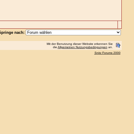
Springe nach:
Mit der Benutzung dieser Website erkennen Sie
die
Allgemeinen Nutzungsbedingungen
an.
Snitz Forums 2000