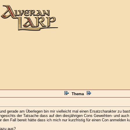
Thema
nd gerade am Überlegen bin mir vielleicht mal einen Ersatzcharakter zu baste
ngesichts der Tatsache dass auf den diesjährigen Cons Geweihten- und auch M
 den Fall bereit hätte dass ich mich nur kurzfristig für einen Con anmelden k
 dazu aus?