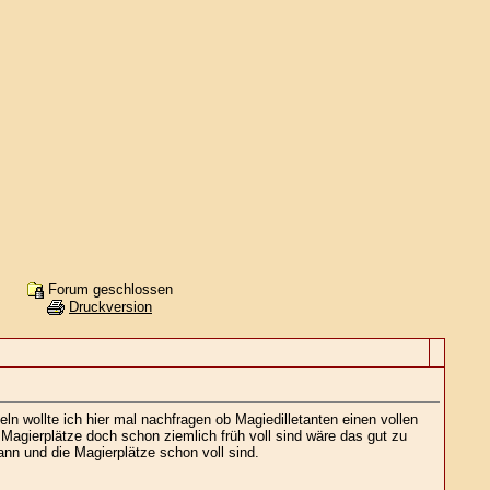
Forum geschlossen
Druckversion
ln wollte ich hier mal nachfragen ob Magiedilletanten einen vollen
agierplätze doch schon ziemlich früh voll sind wäre das gut zu
ann und die Magierplätze schon voll sind.