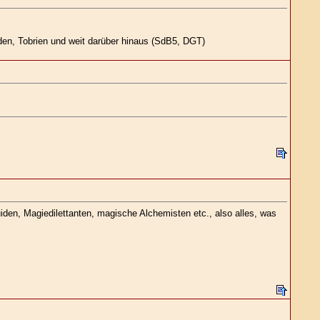
den, Tobrien und weit darüber hinaus (SdB5, DGT)
den, Magiedilettanten, magische Alchemisten etc., also alles, was