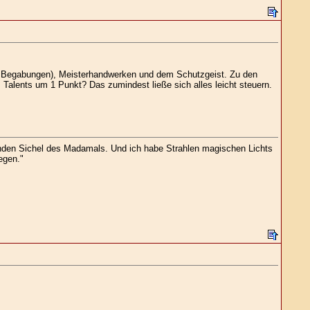
che Begabungen), Meisterhandwerken und dem Schutzgeist. Zu den
Talents um 1 Punkt? Das zumindest ließe sich alles leicht steuern.
enden Sichel des Madamals. Und ich habe Strahlen magischen Lichts
egen."