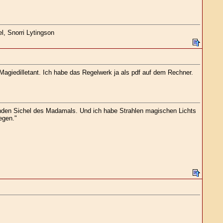
l, Snorri Lytingson
 Magiedilletant. Ich habe das Regelwerk ja als pdf auf dem Rechner.
enden Sichel des Madamals. Und ich habe Strahlen magischen Lichts
egen."