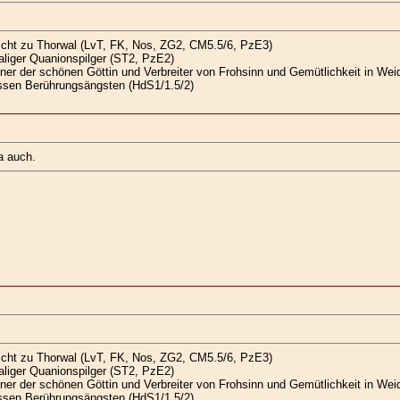
icht zu Thorwal (LvT, FK, Nos, ZG2, CM5.5/6, PzE3)
liger Quanionspilger (ST2, PzE2)
ner der schönen Göttin und Verbreiter von Frohsinn und Gemütlichkeit in Wei
wissen Berührungsängsten (HdS1/1.5/2)
a auch.
icht zu Thorwal (LvT, FK, Nos, ZG2, CM5.5/6, PzE3)
liger Quanionspilger (ST2, PzE2)
ner der schönen Göttin und Verbreiter von Frohsinn und Gemütlichkeit in Wei
wissen Berührungsängsten (HdS1/1.5/2)