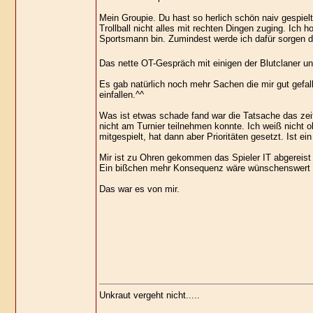
Mein Groupie. Du hast so herlich schön naiv gespiel
Trollball nicht alles mit rechten Dingen zuging. Ich 
Sportsmann bin. Zumindest werde ich dafür sorgen 
Das nette OT-Gespräch mit einigen der Blutclaner un
Es gab natürlich noch mehr Sachen die mir gut gefall
einfallen.^^
Was ist etwas schade fand war die Tatsache das ze
nicht am Turnier teilnehmen konnte. Ich weiß nicht o
mitgespielt, hat dann aber Prioritäten gesetzt. Ist ei
Mir ist zu Ohren gekommen das Spieler IT abgereist si
Ein bißchen mehr Konsequenz wäre wünschenswert
Das war es von mir.
Unkraut vergeht nicht.....