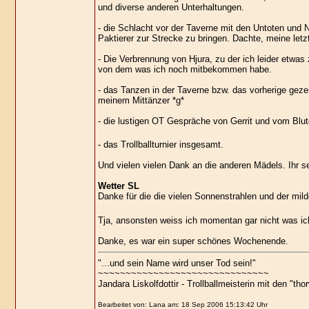
und diverse anderen Unterhaltungen.
- die Schlacht vor der Taverne mit den Untoten und
Paktierer zur Strecke zu bringen. Dachte, meine let
- Die Verbrennung von Hjura, zu der ich leider etwas
von dem was ich noch mitbekommen habe.
- das Tanzen in der Taverne bzw. das vorherige geze
meinem Mittänzer *g*
- die lustigen OT Gespräche von Gerrit und vom Bl
- das Trollballturnier insgesamt.
Und vielen vielen Dank an die anderen Mädels. Ihr 
Wetter SL
Danke für die die vielen Sonnenstrahlen und der mil
Tja, ansonsten weiss ich momentan gar nicht was ich
Danke, es war ein super schönes Wochenende.
"...und sein Name wird unser Tod sein!"
~~~~~~~~~~~~~~~~~~~~~~~~~~~~~~~
Jandara Liskolfdottir - Trollballmeisterin mit den 
Bearbeitet von: Lana am: 18 Sep 2006 15:13:42 Uhr